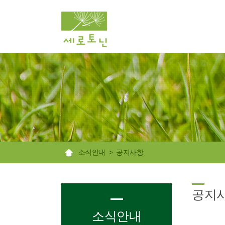
소식안내
> 공지사항
공지
소식안내