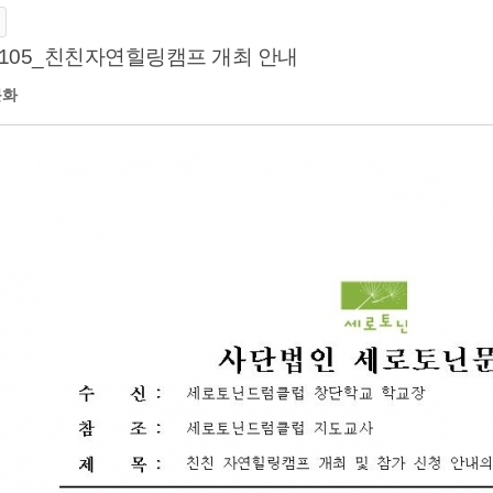
-105_친친자연힐링캠프 개최 안내
문화