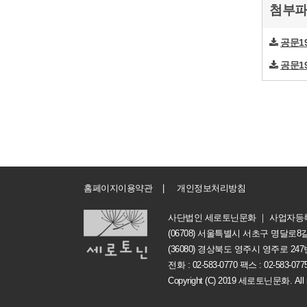
첨부
공문1
공문1
홈페이지이용약관
|
개인정보처리방침
사단법인 세로토닌문화 ｜ 사업자등록번호
(06708) 서울특별시 서초구 명달로8길 
(36080) 경상북도 영주시 영주로 24
전화 : 02-583-0770 팩스 : 02-583-0775
Copyright (C) 2019 세로토닌문화. All ri