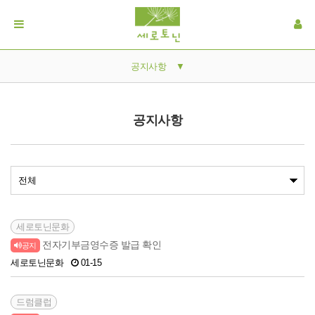
공지사항
▼
공지사항
공지사항
갤러리
자료실
세로토닌문화
전자기부금영수증 발급 확인
공지
세로토닌문화
01-15
드럼클럽