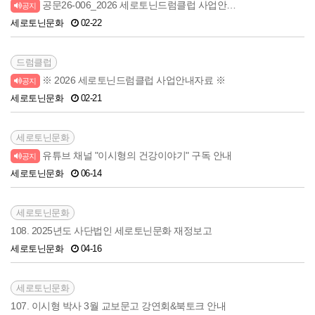
공문26-006_2026 세로토닌드럼클럽 사업안…
공지
세로토닌문화
02-22
드럼클럽
※ 2026 세로토닌드럼클럽 사업안내자료 ※
공지
세로토닌문화
02-21
세로토닌문화
유튜브 채널 "이시형의 건강이야기" 구독 안내
공지
세로토닌문화
06-14
세로토닌문화
108. 2025년도 사단법인 세로토닌문화 재정보고
세로토닌문화
04-16
세로토닌문화
107. 이시형 박사 3월 교보문고 강연회&북토크 안내