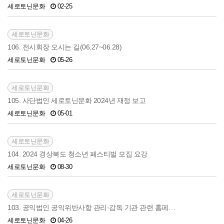
세로토닌문화
02-25
세로토닌문화
106. 전시회장 오시는 길(06.27~06.28)
세로토닌문화
05-26
세로토닌문화
105. 사단법인 세로토닌문화 2024년 재정 보고
세로토닌문화
05-01
세로토닌문화
104. 2024 경상북도 청소년 페스티벌 모집 요강
세로토닌문화
08-30
세로토닌문화
103. 공익법인 공익위반사항 관리·감독 기관 관련 홈페…
세로토닌문화
04-26