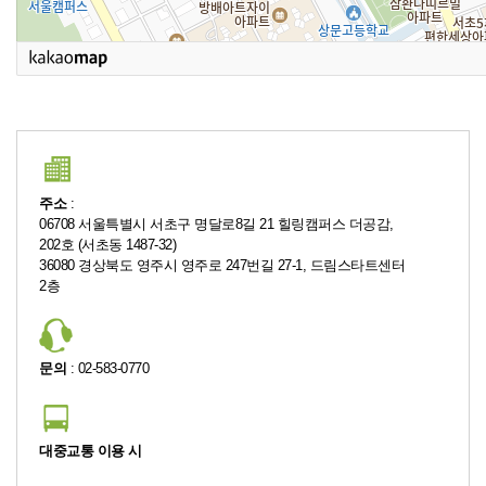
주소
:
06708 서울특별시 서초구 명달로8길 21 힐링캠퍼스 더공감,
202호 (서초동 1487-32)
36080 경상북도 영주시 영주로 247번길 27-1, 드림스타트센터
2층
문의
: 02-583-0770
대중교통 이용 시