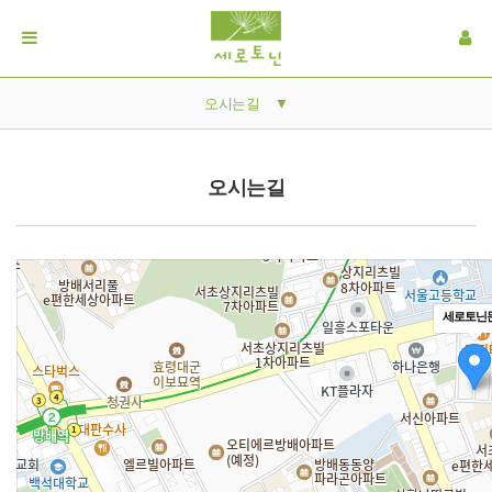
오시는길
▼
인사말
오시는길
세로토닌문화는?
연혁
오시는길
세로토닌