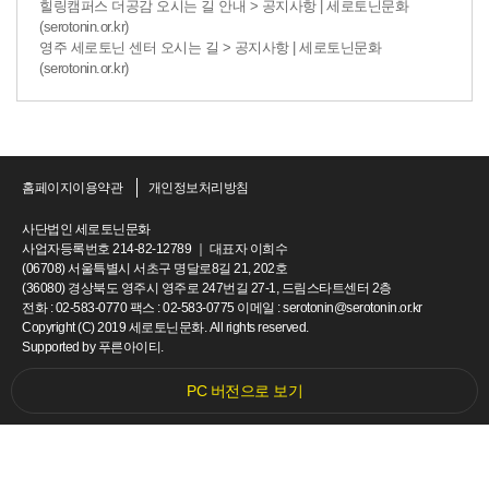
힐링캠퍼스 더공감 오시는 길 안내 > 공지사항 | 세로토닌문화
(serotonin.or.kr)
영주 세로토닌 센터 오시는 길 > 공지사항 | 세로토닌문화
(serotonin.or.kr)
홈페이지이용약관
개인정보처리방침
사단법인 세로토닌문화
사업자등록번호 214-82-12789 ｜ 대표자 이희수
(06708) 서울특별시 서초구 명달로8길 21, 202호
(36080) 경상북도 영주시 영주로 247번길 27-1, 드림스타트센터 2층
전화 : 02-583-0770 팩스 : 02-583-0775 이메일 : serotonin@serotonin.or.kr
Copyright (C) 2019 세로토닌문화. All rights reserved.
Supported by
푸른아이티.
PC 버전으로 보기