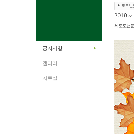
세로토닌
2019
세로토닌
공지사항
갤러리
자료실