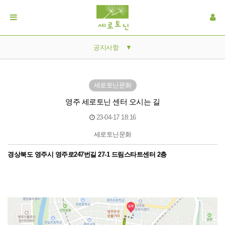
공지사항
▼
공지사항
세로토닌문화
갤러리
영주 세로토닌 센터 오시는 길
자료실
23-04-17 18:16
세로토닌문화
본문
​경상북도 영주시 영주로247번길 27-1 드림스타트센터 2층