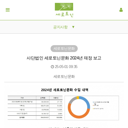
공지사항
▼
공지사항
세로토닌문화
갤러리
사단법인 세로토닌문화 2024년 재정 보고
자료실
25-05-01 09:35
세로토닌문화
본문